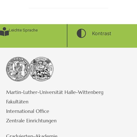
Leichte Sprache
Kontrast
Martin-Luther-Universität Halle-Wittenberg
Fakultäten
International Office
Zentrale Einrichtungen
Graduierten-Akademie