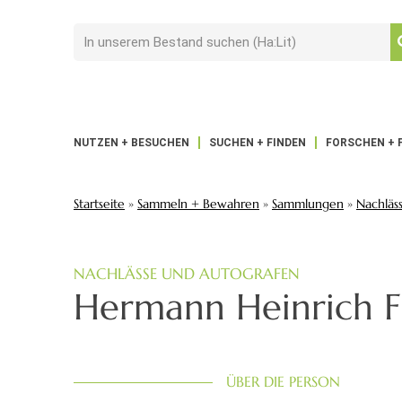
NUTZEN + BESUCHEN
SUCHEN + FINDEN
FORSCHEN + 
Startseite
»
Sammeln + Bewahren
»
Sammlungen
»
Nachläs
NACHLÄSSE UND AUTOGRAFEN
Hermann Heinrich Fi
ÜBER DIE PERSON