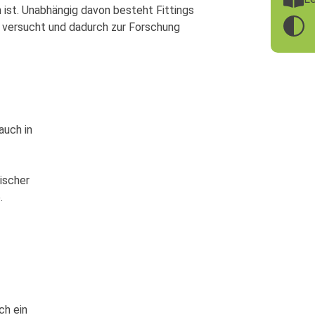
 ist. Unabhängig davon besteht Fittings
g versucht und dadurch zur Forschung
auch in
ischer
.
ch ein