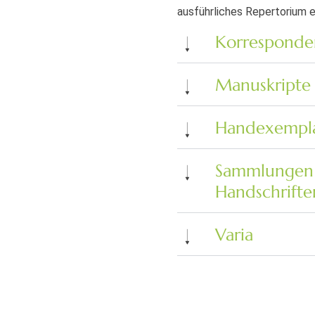
ausführliches Repertorium e
Korresponde
Manuskripte
Handexempla
Sammlungen (
Handschrifte
Varia