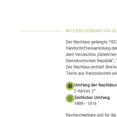
RECHERCHIERBARE NACHL
Der Nachlass gelangte 1923
Handschriftensammlung der 
dem Verzeichnis „Gelehrten-
Demokratischen Republik“, Tei
Der Nachlass enthält Briefe
Texte aus französischen un
Umfang der Nachläss
2 Karton, 2°
Zeitlicher Umfang
1889 - 1916
Recherchierbare und für die