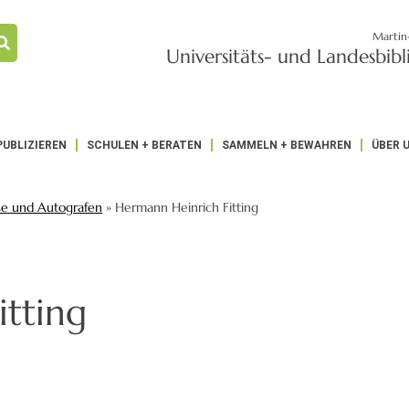
Martin
Universitäts- und Landesbib
PUBLIZIEREN
SCHULEN + BERATEN
SAMMELN + BEWAHREN
ÜBER 
se und Autografen
»
Hermann Heinrich Fitting
tting