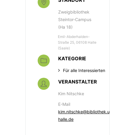
STANDORT
Zweigbibliothek
Steintor-Campus
(Ha 18)
Emil-Abderhalden-
Straße 25, 06108 Halle
(Saale)
KATEGORIE
Für alle Interessierten
VERANSTALTER
Kim Nitschke
E-Mail
kim.nitschke@bibliothek.uni-
halle.de