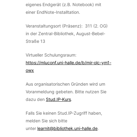
eigenes Endgerät (z.B. Notebook) mit
einer EndNote-Installtation.
Veranstaltungsort (Präsenz): 311 (2. OG)
in der Zentral-Bibliothek, August-Bebel-
Straße 13
Virtueller Schulungsraum:
https://mluconf.uni-halle.de/b/mir-olc-ym1-
owx
Aus organisatorischen Gründen wird um
Voranmeldung gebeten. Bitte nutzen Sie
dazu den
Stud.IP-Kurs
.
Falls Sie keinen Stud.IP-Zugriff haben,
melden Sie sich bitte
unter
learnit@bibliothek.uni-halle.de
.