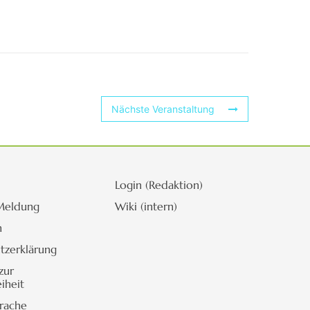
Nächste Veranstaltung
Login (Redaktion)
Meldung
Wiki (intern)
m
tzerklärung
zur
eiheit
prache