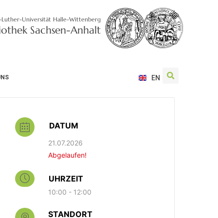
-Luther-Universität Halle-Wittenberg
liothek Sachsen-Anhalt
UNS
EN
DATUM
21.07.2026
Abgelaufen!
UHRZEIT
10:00 - 12:00
STANDORT