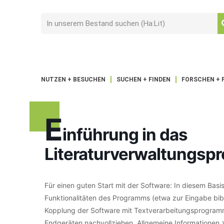
NUTZEN + BESUCHEN
SUCHEN + FINDEN
FORSCHEN + 
E
inführung in das
Literaturverwaltungsp
Für einen guten Start mit der Software: In diesem Basi
Funktionalitäten des Programms (etwa zur Eingabe bib
Kopplung der Software mit Textverarbeitungsprogramme
Endgeräten nachvollziehen. Allgemeine Informationen