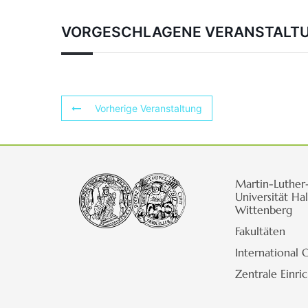
VORGESCHLAGENE VERANSTALT
Vorherige Veranstaltung
Martin-Luther
Universität Hal
Wittenberg
Fakultäten
International O
Zentrale Einri