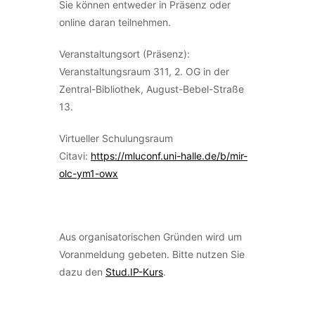
Sie können entweder in Präsenz oder
online daran teilnehmen.
Veranstaltungsort (Präsenz):
Veranstaltungsraum 311, 2. OG in der
Zentral-Bibliothek, August-Bebel-Straße
13.
Virtueller Schulungsraum
Citavi:
https://mluconf.uni-halle.de/b/mir-
olc-ym1-owx
Aus organisatorischen Gründen wird um
Voranmeldung gebeten. Bitte nutzen Sie
dazu den
Stud.IP-Kurs
.