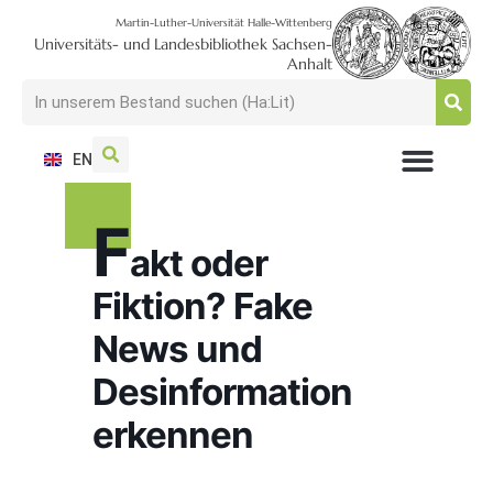
Martin-Luther-Universität Halle-Wittenberg
Universitäts- und Landesbibliothek Sachsen-
Anhalt
EN
F
akt oder
Fiktion? Fake
News und
Desinformation
erkennen