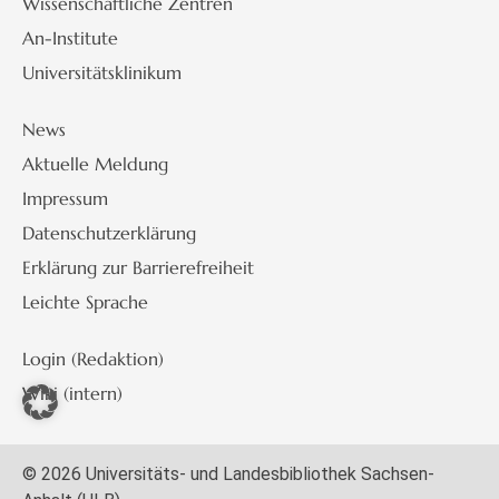
Wissenschaftliche Zentren
An-Institute
Universitätsklinikum
News
Aktuelle Meldung
Impressum
Datenschutzerklärung
Erklärung zur Barrierefreiheit
Leichte Sprache
Login (Redaktion)
Wiki (intern)
© 2026 Universitäts- und Landesbibliothek Sachsen-