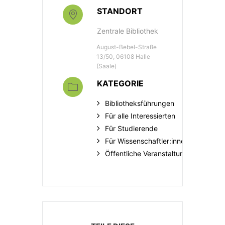
STANDORT
Zentrale Bibliothek
August-Bebel-Straße
13/50, 06108 Halle
(Saale)
KATEGORIE
Bibliotheksführungen
Für alle Interessierten
Für Studierende
Für Wissenschaftler:innen
Öffentliche Veranstaltungen