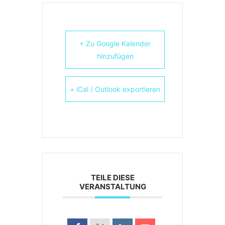
+ Zu Google Kalender
hinzufügen
+ iCal / Outlook exportieren
TEILE DIESE
VERANSTALTUNG