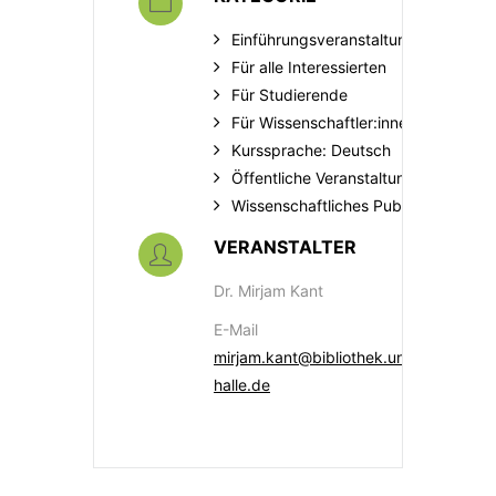
Einführungsveranstaltung
Für alle Interessierten
Für Studierende
Für Wissenschaftler:innen
Kurssprache: Deutsch
Öffentliche Veranstaltungen
Wissenschaftliches Publizieren
VERANSTALTER
Dr. Mirjam Kant
E-Mail
mirjam.kant@bibliothek.uni-
halle.de