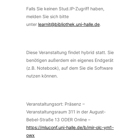
Falls Sie keinen Stud.IP-Zugriff haben,
melden Sie sich bitte
unter
learnit@bibliothek.uni-halle.de
.
Diese Veranstaltung findet hybrid statt. Sie
benötigen außerdem ein eigenes Endgerät
(z.B. Notebook), auf dem Sie die Software
nutzen können.
Veranstaltungsort: Präsenz –
Veranstaltungsraum 311 in der August-
Bebel-Straße 13 ODER Online –
https://mluconf.uni-halle.de/b/mir-olc-ym1-
owx