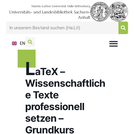
Martin-Luther-Universität Halle-Wittenberg
Universitäts- und Landesbibliothek Sachsen-
Anhalt
EN
L
aTeX –
Wissenschaftlich
e Texte
professionell
setzen –
Grundkurs