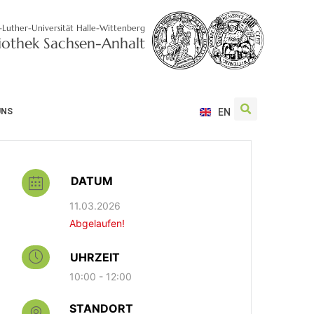
-Luther-Universität Halle-Wittenberg
liothek Sachsen-Anhalt
UNS
EN
DATUM
11.03.2026
Abgelaufen!
UHRZEIT
10:00 - 12:00
STANDORT