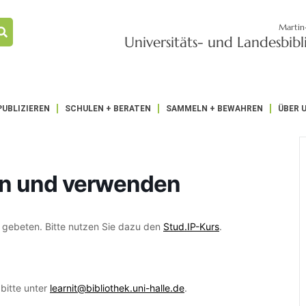
Martin
Universitäts- und Landesbib
PUBLIZIEREN
SCHULEN + BERATEN
SAMMELN + BEWAHREN
ÜBER 
ren und verwenden
gebeten. Bitte nutzen Sie dazu den
Stud.IP-Kurs
.
 bitte unter
learnit@bibliothek.uni-halle.de
.