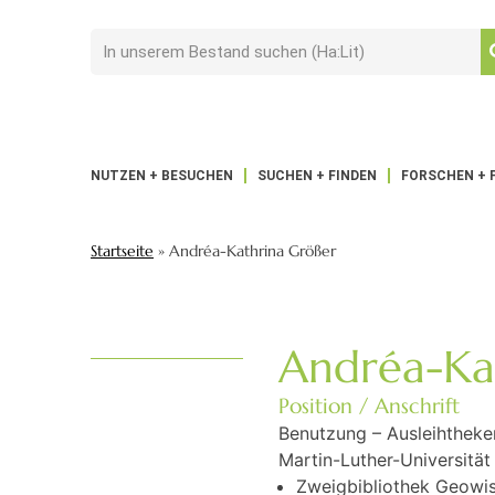
NUTZEN + BESUCHEN
SUCHEN + FINDEN
FORSCHEN + 
Startseite
»
Andréa-Kathrina Größer
Andréa-Ka
Position / Anschrift
Benutzung – Ausleihtheke
Martin-Luther-Universität
Zweigbibliothek Geowis