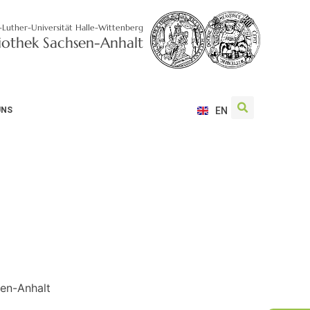
-Luther-Universität Halle-Wittenberg
liothek Sachsen-Anhalt
UNS
EN
sen-Anhalt
)