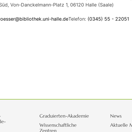
Süd, Von-Danckelmann-Platz 1, 06120 Halle (Saale)
roesser@bibliothek.uni-halle.de
Telefon:
(0345) 55 - 22051
-
Graduierten-Akademie
News
le-
Wissenschaftliche
Aktuelle 
Zentren