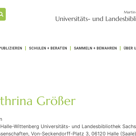
Martin
Universitäts- und Landesbib
PUBLIZIEREN
SCHULEN + BERATEN
SAMMELN + BEWAHREN
ÜBER 
thrina Größer
n
 Halle-Wittenberg Universitäts- und Landesbibliothek Sach
senschaften, Von-Seckendorff-Platz 3, 06120 Halle (Saale