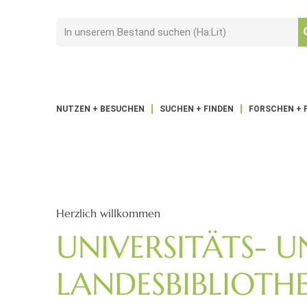
NUTZEN + BESUCHEN
SUCHEN + FINDEN
FORSCHEN + 
Herzlich willkommen
UNIVERSITÄTS- 
LANDES­BIBLIOTHE