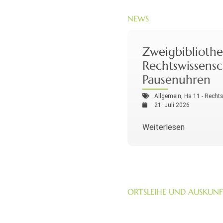
NEWS
Zweigbibliothe
Rechtswissensc
Pausenuhren
Allgemein
,
Ha 11 - Recht
21. Juli 2026
Weiterlesen
ORTSLEIHE UND AUSKUNF