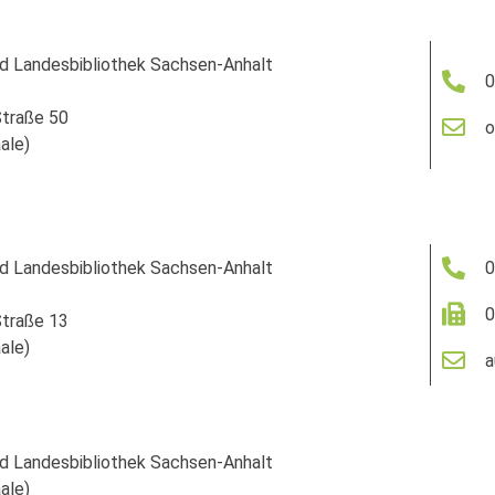
nd Landesbibliothek Sachsen-Anhalt
0
traße 50
o
ale)
nd Landesbibliothek Sachsen-Anhalt
0
0
traße 13
ale)
a
nd Landesbibliothek Sachsen-Anhalt
ale)