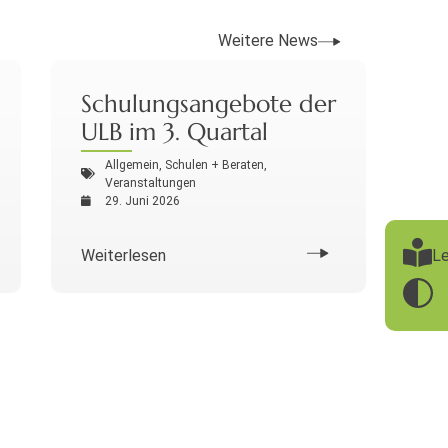
Weitere News
Schulungsangebote der
ULB im 3. Quartal
Allgemein
,
Schulen + Beraten
,
Veranstaltungen
29. Juni 2026
Le
Weiterlesen