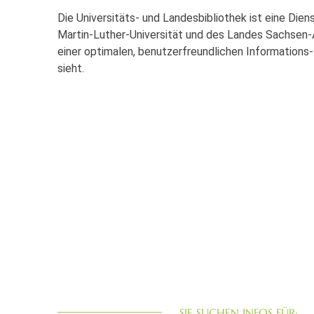
Die Universitäts- und Landesbibliothek ist eine Dien
Martin-Luther-Universität und des Landes Sachsen-An
einer optimalen, benutzerfreundlichen Information
sieht.
SIE SUCHEN INFOS FÜR: