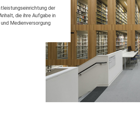
stleistungseinrichtung der
halt, die ihre Aufgabe in
s- und Medienversorgung