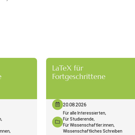
LaTeX für
e
Fortgeschrittene
20.08.2026
Für alle Interessierten,
n,
Für Studierende,
Für Wissenschaftler:innen,
innen,
Wissenschaftliches Schreiben