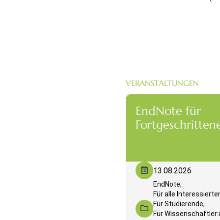
VERANSTALTUNGEN
EndNote für
Fortgeschritten
13.08.2026
EndNote,
Für alle Interessierte
Für Studierende,
Für Wissenschaftler: