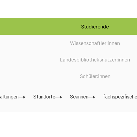
Studierende
Wissenschaftler:innen
Landesbibliotheksnutzer:innen
Schüler:innen
altungen
Standorte
Scannen
fachspezifische