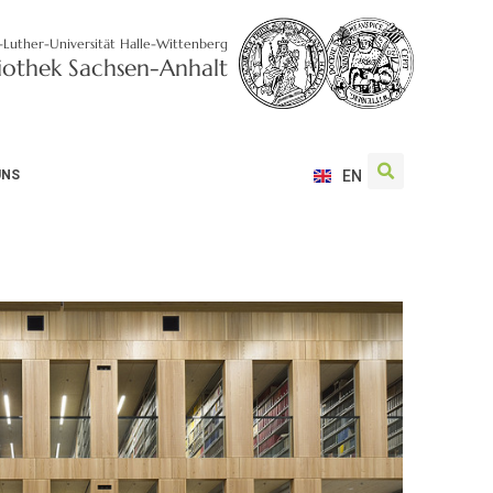
-Luther-Universität Halle-Wittenberg
liothek Sachsen-Anhalt
UNS
EN