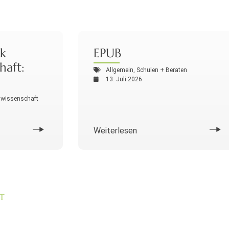
k
EPUB
haft:
Allgemein
,
Schulen + Beraten
13. Juli 2026
swissenschaft
Weiterlesen
T