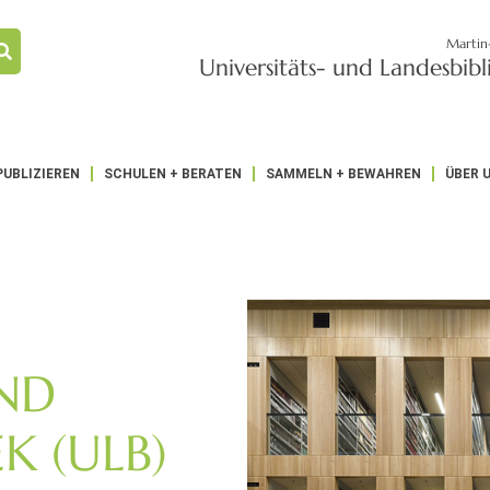
Martin
Universitäts- und Landesbib
PUBLIZIEREN
SCHULEN + BERATEN
SAMMELN + BEWAHREN
ÜBER 
UND
K (ULB)