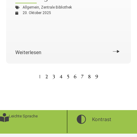
Allgemein
,
Zentrale Bibliothek
20. Oktober 2025
Weiterlesen
1
2
3
4
5
6
7
8
9
Leichte Sprache
Kontrast