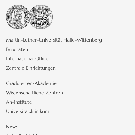
Martin-Luther-Universität Halle-Wittenberg
Fakultäten
International Office
Zentrale Einrichtungen
Graduierten-Akademie
Wissenschaftliche Zentren
An-Institute
Universitätsklinikum
News