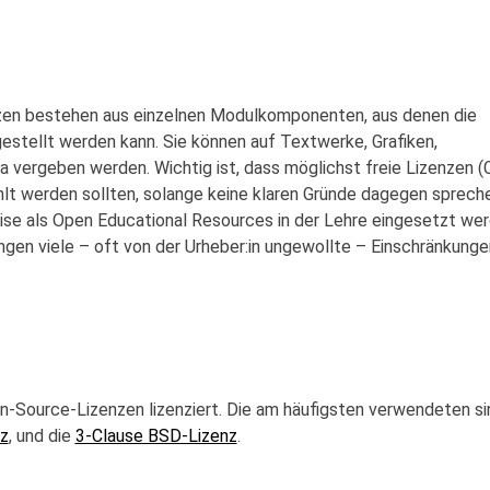
en bestehen aus einzelnen Modulkomponenten, aus denen die
tellt werden kann. Sie können auf Textwerke, Grafiken,
vergeben werden. Wichtig ist, dass möglichst freie Lizenzen (
t werden sollten, solange keine klaren Gründe dagegen spreche
ise als Open Educational Resources in der Lehre eingesetzt wer
ingen viele – oft von der Urheber:in ungewollte – Einschränkunge
n-Source-Lizenzen lizenziert. Die am häufigsten verwendeten si
z
, und die
3-Clause BSD-Lizenz
.