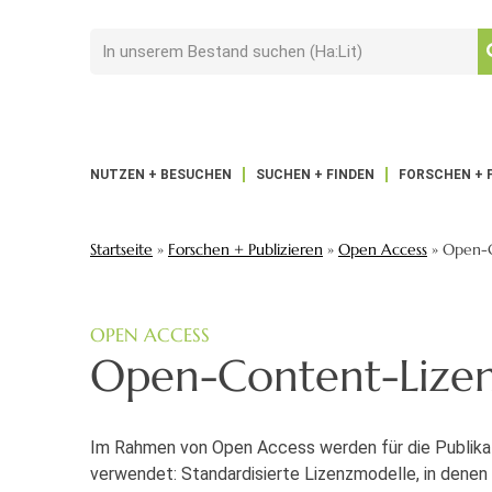
NUTZEN + BESUCHEN
SUCHEN + FINDEN
FORSCHEN + 
Startseite
»
Forschen + Publizieren
»
Open Access
»
Open-C
OPEN ACCESS
Open-Content-Lize
Im Rahmen von Open Access werden für die Publik
verwendet: Standardisierte Lizenzmodelle, in denen 