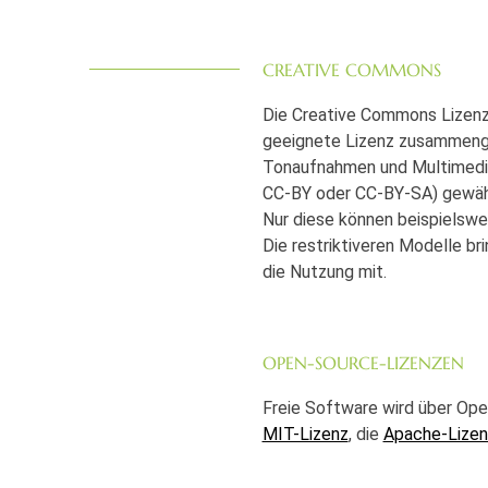
CREATIVE COMMONS
Die Creative Commons Lizenz
geeignete Lizenz zusammenges
Tonaufnahmen und Multimedia 
CC-BY oder CC-BY-SA) gewähl
Nur diese können beispielswe
Die restriktiveren Modelle br
die Nutzung mit.
OPEN-SOURCE-LIZENZEN
Freie Software wird über Ope
MIT-Lizenz
, die
Apache-Lizen