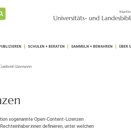
Martin
Universitäts- und Landesbib
PUBLIZIEREN
SCHULEN + BERATEN
SAMMELN + BEWAHREN
ÜBER 
ontent-Lizenzen
nzen
ation sogenannte Open-Content-Lizenzen
Rechteinhaber:innen definieren, unter welchen