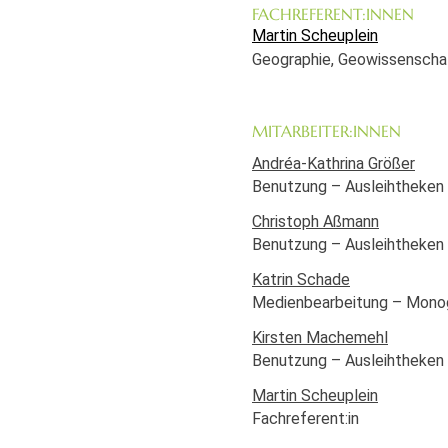
FACHREFERENT:INNEN
Martin Scheuplein
Geographie, Geowissenschaf
MITARBEITER:INNEN
Andréa-Kathrina Größer
Benutzung – Ausleihtheken
Christoph Aßmann
Benutzung – Ausleihtheken
Katrin Schade
Medienbearbeitung – Monogr
Kirsten Machemehl
Benutzung – Ausleihtheken
Martin Scheuplein
Fachreferent:in