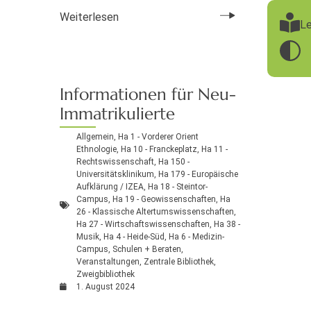
Weiterlesen
Le
Informationen für Neu-
Immatrikulierte
Allgemein
,
Ha 1 - Vorderer Orient
Ethnologie
,
Ha 10 - Franckeplatz
,
Ha 11 -
Rechtswissenschaft
,
Ha 150 -
Universitätsklinikum
,
Ha 179 - Europäische
Aufklärung / IZEA
,
Ha 18 - Steintor-
Campus
,
Ha 19 - Geowissenschaften
,
Ha
26 - Klassische Altertumswissenschaften
,
Ha 27 - Wirtschaftswissenschaften
,
Ha 38 -
Musik
,
Ha 4 - Heide-Süd
,
Ha 6 - Medizin-
Campus
,
Schulen + Beraten
,
Veranstaltungen
,
Zentrale Bibliothek
,
Zweigbibliothek
1. August 2024