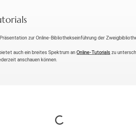
torials
räsentation zur Online-Bibliothekseinführung der Zweigbiblioth
bietet auch ein breites Spektrum an
Online-Tutorials
zu untersch
ederzeit anschauen können.