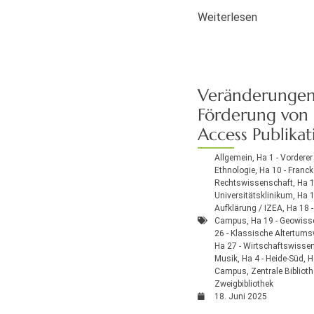
Weiterlesen
Veränderungen
Förderung von
Access Publika
Allgemein
,
Ha 1 - Vorderer
Ethnologie
,
Ha 10 - Franck
Rechtswissenschaft
,
Ha 1
Universitätsklinikum
,
Ha 1
Aufklärung / IZEA
,
Ha 18 -
Campus
,
Ha 19 - Geowiss
26 - Klassische Altertum
Ha 27 - Wirtschaftswisse
Musik
,
Ha 4 - Heide-Süd
,
H
Campus
,
Zentrale Bibliot
Zweigbibliothek
18. Juni 2025