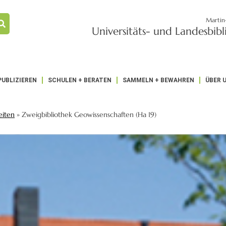
Martin
Universitäts- und Landesbib
PUBLIZIEREN
SCHULEN + BERATEN
SAMMELN + BEWAHREN
ÜBER 
eiten
»
Zweigbibliothek Geowissenschaften (Ha 19)