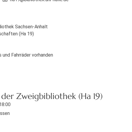
bliothek Sachsen-Anhalt
schaften (Ha 19)
s und Fahrräder vorhanden
der Zweigbibliothek (Ha 19)
 18:00
ossen