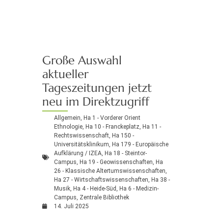
Große Auswahl
aktueller
Tageszeitungen jetzt
neu im Direktzugriff
Allgemein
,
Ha 1 - Vorderer Orient
Ethnologie
,
Ha 10 - Franckeplatz
,
Ha 11 -
Rechtswissenschaft
,
Ha 150 -
Universitätsklinikum
,
Ha 179 - Europäische
Aufklärung / IZEA
,
Ha 18 - Steintor-
Campus
,
Ha 19 - Geowissenschaften
,
Ha
26 - Klassische Altertumswissenschaften
,
Ha 27 - Wirtschaftswissenschaften
,
Ha 38 -
Musik
,
Ha 4 - Heide-Süd
,
Ha 6 - Medizin-
Campus
,
Zentrale Bibliothek
14. Juli 2025