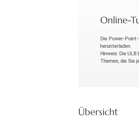
Online-Tu
Die Power-Point-P
herunterladen.
Hinweis: Die ULB 
Themen, die Sie j
Übersicht