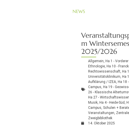
NEWS
Veranstaltung
m Wintersemes
2025/2026
Allgemein
,
Ha 1 - Vorderer
Ethnologie
,
Ha 10 - Franck
Rechtswissenschaft
,
Ha 1
Universitätsklinikum
,
Ha 1
Aufklärung / IZEA
,
Ha 18 -
Campus
,
Ha 19 - Geowiss
26 - Klassische Altertum
Ha 27 - Wirtschaftswisse
Musik
,
Ha 4 - Heide-Süd
,
H
Campus
,
Schulen + Berat
Veranstaltungen
,
Zentrale
Zweigbibliothek
14. Oktober 2025