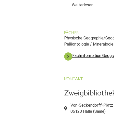
Weiterlesen
FÄCHER
Physische Geographie/Geoök
Paläontologie / Mineralogie
Fachinformation Geogr
KONTAKT
Zweigbibliothe
Von-Seckendorff-Platz
06120 Halle (Saale)