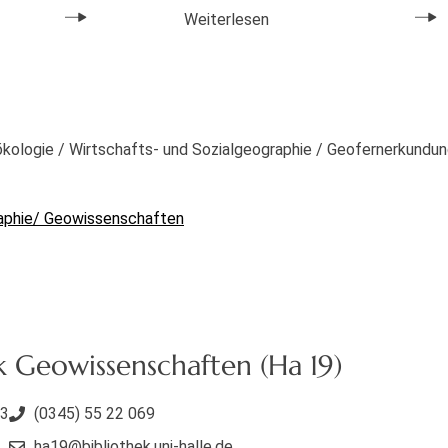
Weiterlesen
ologie / Wirtschafts- und Sozialgeographie / Geofernerkundun
aphie/ Geowissenschaften
k Geowissenschaften (Ha 19)
 3
(0345) 55 22 069
ha19@bibliothek.uni-halle.de