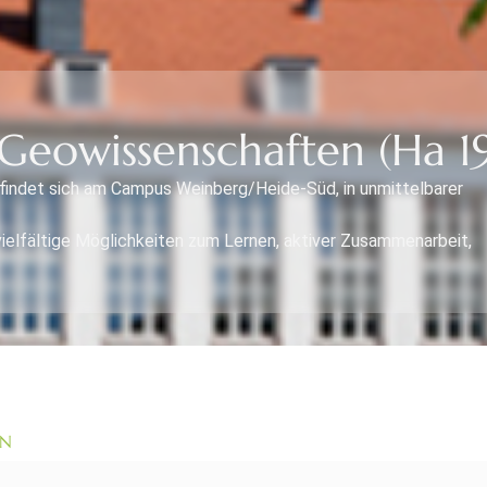
Geowissenschaften (Ha 1
findet sich am Campus Weinberg/Heide-Süd, in unmittelbarer
vielfältige Möglichkeiten zum Lernen, aktiver Zusammenarbeit,
EN