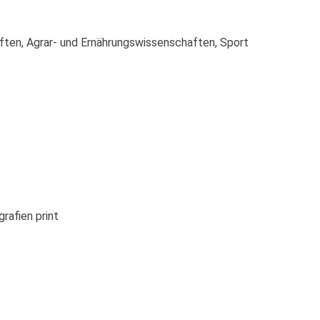
ten, Agrar- und Ernährungswissenschaften, Sport
afien print