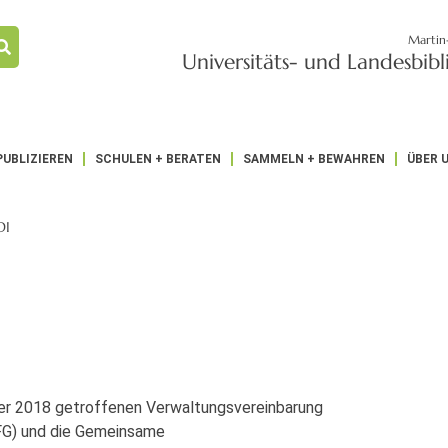
Martin
Universitäts- und Landesbib
PUBLIZIEREN
SCHULEN + BERATEN
SAMMELN + BEWAHREN
ÜBER 
DI
er 2018 getroffenen Verwaltungsvereinbarung
FG) und die Gemeinsame