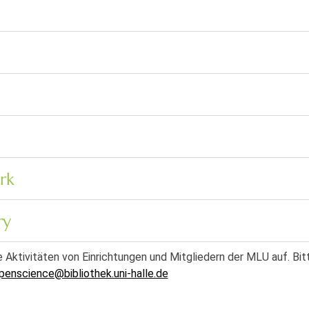
rk
ry
 Aktivitäten von Einrichtungen und Mitgliedern der MLU auf. Bit
penscience@bibliothek.uni-halle.de