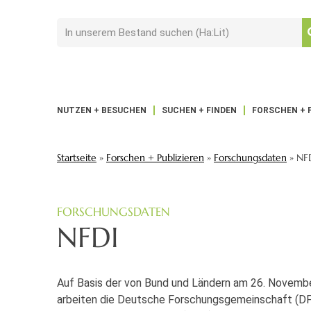
NUTZEN + BESUCHEN
SUCHEN + FINDEN
FORSCHEN + 
Startseite
»
Forschen + Publizieren
»
Forschungsdaten
»
NF
FORSCHUNGSDATEN
NFDI
Auf Basis der von Bund und Ländern am 26. Novemb
arbeiten die Deutsche Forschungsgemeinschaft (D