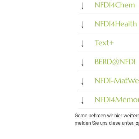
NFDI4Chem
NFDI4Health
Text+
BERD@NFDI
NFDI-MatWe
NFDI4Memo
Gerne nehmen wir hier weitere
melden Sie uns diese unter:
o