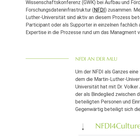
Wissenschaftskonferenz (GWK) bei Aufbau und Förd
Forschungsdateninfrastruktur (
NFDI
) zusammen. Meh
Luther-Universität sind aktiv an diesem Prozess betei
Participant oder als Supporter in einzelnen fachlich
Expertise in die Prozesse rund um das Managment v
NFDI AN DER MLU
Um der NFDI als Ganzes eine
dem die Martin-Luther-Univers
Universität hat mit Dr. Volke
der als Bindeglied zwischen 
beteiligten Personen und Ein
Gegenwärtig beteiligt sich d
NFDI4Cultur