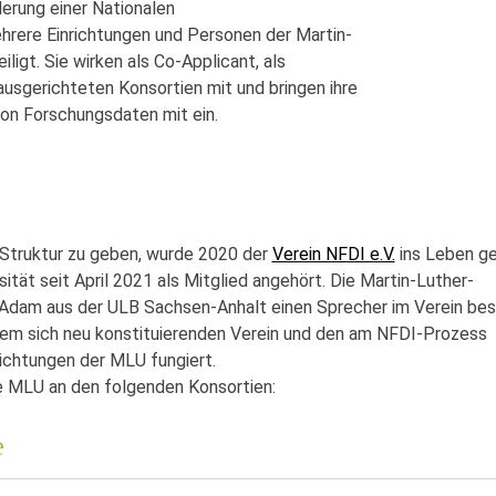
erung einer Nationalen
rere Einrichtungen und Personen der Martin-
ligt. Sie wirken als Co-Applicant, als
 ausgerichteten Konsortien mit und bringen ihre
on Forschungsdaten mit ein.
 Struktur zu geben, wurde 2020 der
Verein NFDI e.V.
ins Leben ge
ität seit April 2021 als Mitglied angehört. Die Martin-Luther-
r Adam aus der ULB Sachsen-Anhalt einen Sprecher im Verein best
dem sich neu konstituierenden Verein und den am NFDI-Prozess
richtungen der MLU fungiert.
ie MLU an den folgenden Konsortien:
e