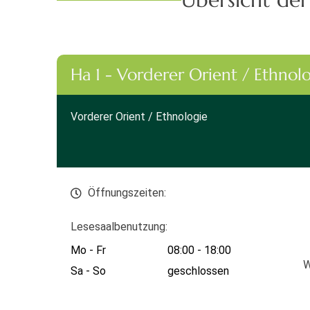
Ha 1 - Vorderer Orient / Ethnol
Vorderer Orient / Ethnologie
Öffnungszeiten:
Lesesaalbenutzung:
Mo - Fr
08:00 - 18:00
W
Sa - So
geschlossen