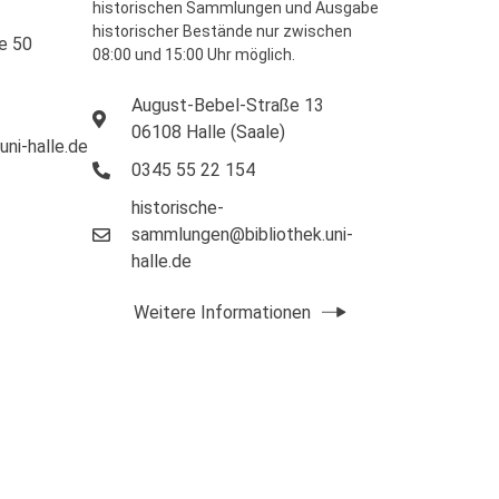
historischen Sammlungen und Ausgabe
historischer Bestände nur zwischen
e 50
08:00 und 15:00 Uhr möglich.
August-Bebel-Straße 13
06108 Halle (Saale)
uni-halle.de
0345 55 22 154
historische-
sammlungen@bibliothek.uni-
halle.de
Weitere Informationen