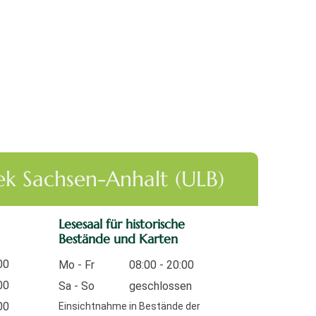
hek Sachsen-Anhalt (ULB)
Lesesaal für historische
Bestände und Karten
00
Mo - Fr
08:00 - 20:00
00
Sa - So
geschlossen
00
Einsichtnahme in Bestände der