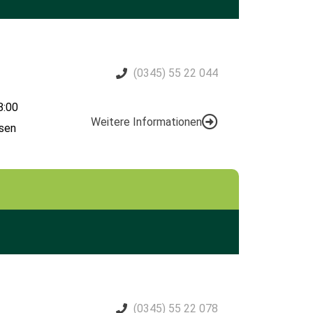
(0345) 55 22 044
8:00
Weitere Informationen
sen
(0345) 55 22 078