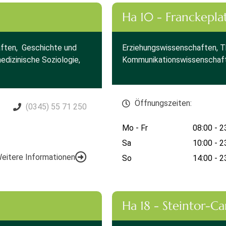
Ha 10 - Franckepla
ften, Geschichte und
Erziehungswissenschaften, T
edizinische Soziologie,
Kommunikationswissenschaft
Öffnungszeiten:
(0345) 55 71 250
Mo - Fr
08:00 - 2
Sa
10:00 - 2
eitere Informationen
So
14:00 - 2
Ha 18 - Steintor-C