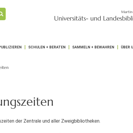
Martin
Universitäts- und Landesbib
PUBLIZIEREN
SCHULEN + BERATEN
SAMMELN + BEWAHREN
ÜBER 
eiten
ungszeiten
zeiten der Zentrale und aller Zweig­bibliotheken.