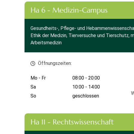
Ha 6 - Medizin-Campus
Gesundheits-, Pflege- und Hebammenwissenscha
Ethik der Medizin, Tierversuche und Tierschutz, m
Arbeitsmedizin
Öffnungszeiten:
Mo - Fr
08:00 - 20:00
Sa
10:00 - 14:00
W
So
geschlossen
Ha 11 - Rechtswissenschaft