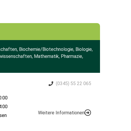
chaften, Biochemie/Biotechnologie, Biologie,
rwissenschaften, Mathematik, Pharmazie,
(0345) 55 22 065
0:00
4:00
Weitere Informationen
sen