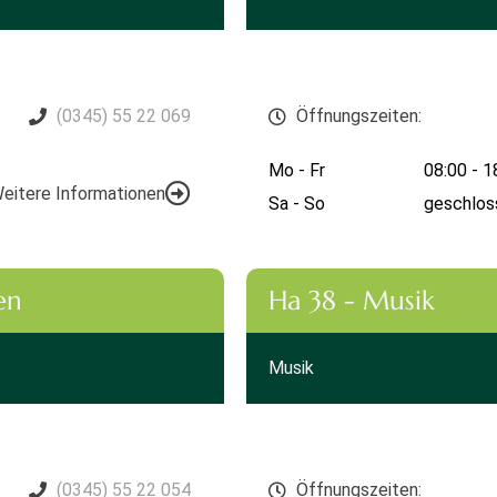
(0345) 55 22 069
Öffnungszeiten:
Mo - Fr
08:00 - 1
eitere Informationen
Sa - So
geschlos
en
Ha 38 - Musik
Musik
(0345) 55 22 054
Öffnungszeiten: