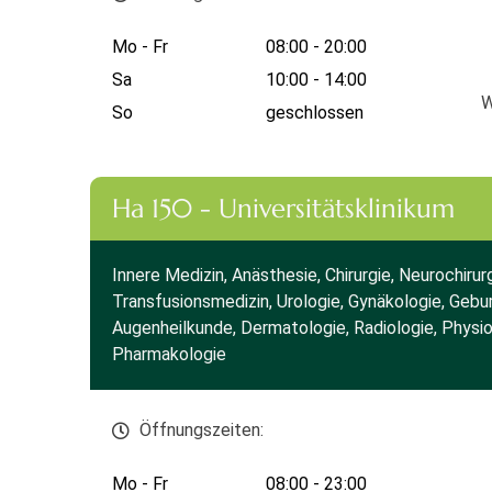
Mo - Fr
08:00 - 20:00
Sa
10:00 - 14:00
W
So
geschlossen
Ha 150 - Universitätsklinikum
Innere Medizin, Anästhesie, Chirurgie, Neurochirur
Transfusionsmedizin, Urologie, Gynäkologie, Gebur
Augenheilkunde, Dermatologie, Radiologie, Physi
Pharmakologie
Öffnungszeiten:
Mo - Fr
08:00 - 23:00