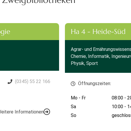
ogie
Ha 4 - Heide-Süd
Agrar- und Ernährungswissens
Chemie, Informatik, Ingenieu
Physik, Sport
(0345) 55 22 166
Öffnungszeiten:
Mo - Fr
08:00 - 2
Sa
10:00 - 1
eitere Informationen
So
geschlos