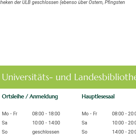
iotheken der ULB geschlossen (ebenso über Ostern, Pfingsten
Universitäts- und Landesbibliot
Ortsleihe / Anmeldung
Hauptlesesaal
Mo - Fr
08:00 - 18:00
Mo - Fr
08:00 - 20:
Sa
10:00 - 14:00
Sa
10:00 - 20:
So
geschlossen
So
14:00 - 20: