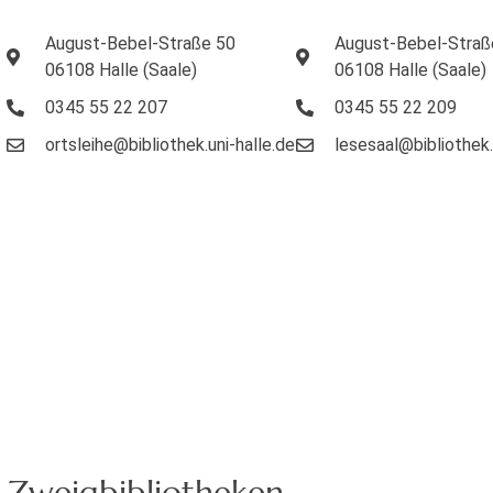
August-Bebel-Straße 50
August-Bebel-Straß
06108 Halle (Saale)
06108 Halle (Saale)
0345 55 22 207
0345 55 22 209
ortsleihe@bibliothek.uni-halle.de
lesesaal@bibliothek.
r Zweigbibliotheken