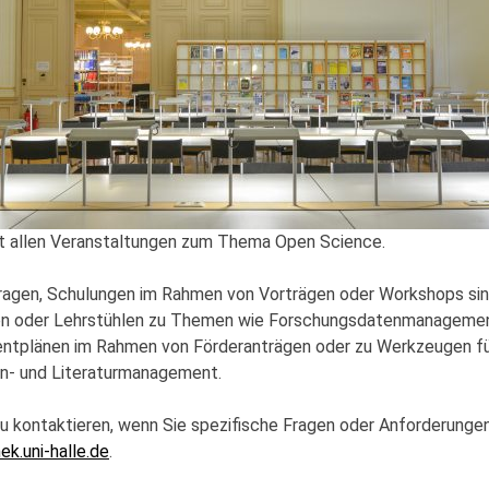
mit allen Veranstaltungen zum Thema Open Science.
agen, Schulungen im Rahmen von Vorträgen oder Workshops sin
en oder Lehrstühlen zu Themen wie Forschungsdatenmanagement
plänen im Rahmen von Förderanträgen oder zu Werkzeugen für 
n- und Literaturmanagement.
 zu kontaktieren, wenn Sie spezifische Fragen oder Anforderungen
k.uni-halle.de
.