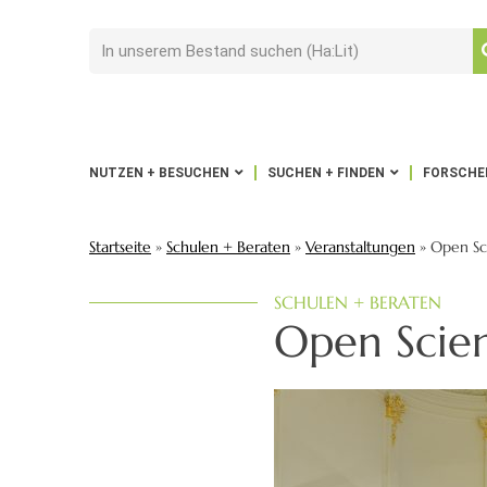
NUTZEN + BESUCHEN
SUCHEN + FINDEN
FORSCHEN
Startseite
»
Schulen + Beraten
»
Veranstaltungen
»
Open Sc
SCHULEN + BERATEN
Open Scie