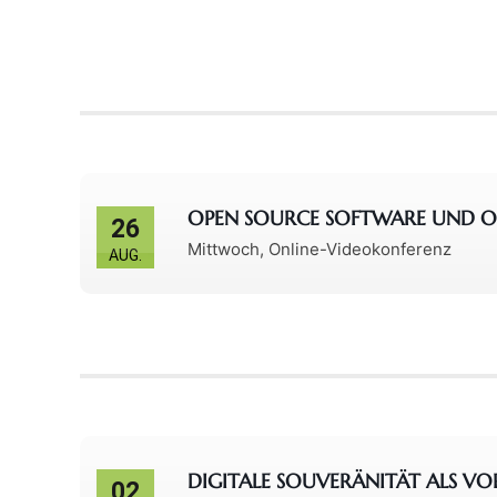
OPEN SOURCE SOFTWARE UND OPE
26
Mittwoch
,
Online-Videokonferenz
AUG.
DIGITALE SOUVERÄNITÄT ALS V
02