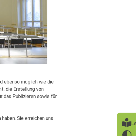
d ebenso möglich wie die
, die Erstellung von
das Publizieren sowie für
 haben. Sie erreichen uns
Le