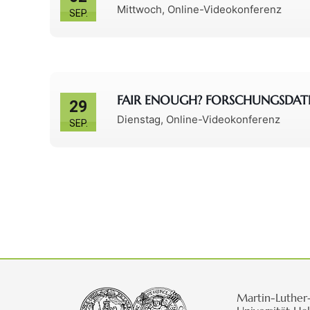
Mittwoch
,
Online-Videokonferenz
SEP.
FAIR ENOUGH? FORSCHUNGSDAT
29
Dienstag
,
Online-Videokonferenz
SEP.
Martin-Luther