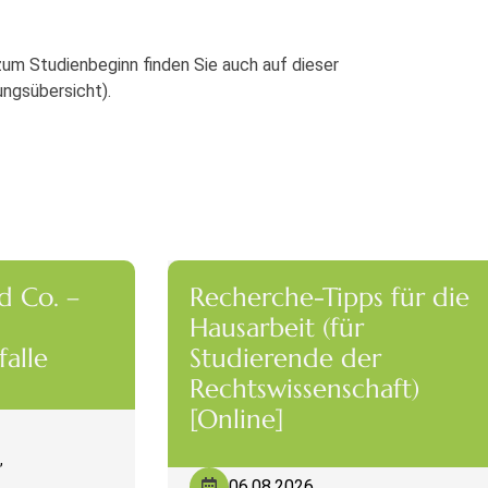
um Studienbeginn finden Sie auch auf dieser
ungsübersicht).
d Co. –
Recherche-Tipps für die
Hausarbeit (für
alle
Studierende der
Rechtswissenschaft)
[Online]
,
06.08.2026