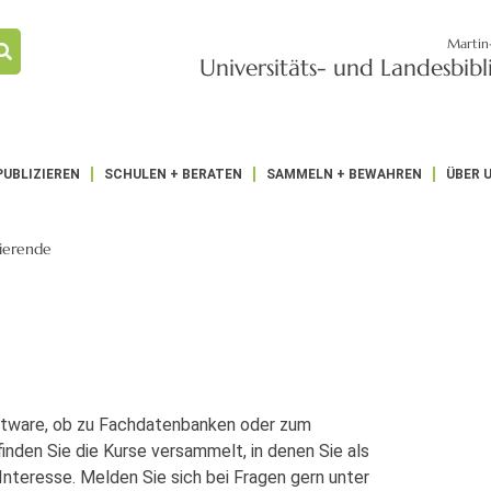
Martin
Universitäts- und Landesbib
PUBLIZIEREN
SCHULEN + BERATEN
SAMMELN + BEWAHREN
ÜBER 
dierende
ftware, ob zu Fachdatenbanken oder zum
den Sie die Kurse versammelt, in denen Sie als
Interesse. Melden Sie sich bei Fragen gern unter