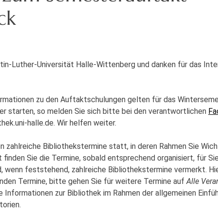
ck
tin-Luther-Universität Halle-Wittenberg und danken für das Inte
ormationen zu den Auftaktschulungen gelten für das Wintersemes
starten, so melden Sie sich bitte bei den verantwortlichen
Fa
thek.uni-halle.de. Wir helfen weiter.
zahlreiche Bibliothekstermine statt, in deren Rahmen Sie Wicht
finden Sie die Termine, sobald entsprechend organisiert, für Sie
, wenn feststehend, zahlreiche Bibliothekstermine vermerkt. Hie
enden Termine, bitte gehen Sie für weitere Termine auf
Alle Vera
e Informationen zur Bibliothek im Rahmen der allgemeinen Einf
orien.