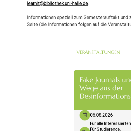
learnit@bibliothek.uni-halle.de
.
Informationen speziell zum Semesterauftakt und z
Seite (die Informationen folgen auf die Veranstalt
VERANSTALTUNGEN
Fake Journals un
Wege aus der
Desinformationsf
06.08.2026
Für alle Interessierten
Für Studierende,