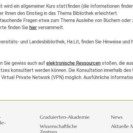
 wird ein allgemeiner Kurs stattfinden (die Informationen finden
r Ihnen den Einstieg in das Thema Bibliothek erleichtert.
ftauchende Fragen etwa zum Thema Ausleihe von Büchern oder 
rte finden Sie
hier
versammelt.
rsitäts- und Landesbibliothek, Ha:Lit, finden Sie Hinweise und h
n Sie gewiss auch auf
elektronische Ressourcen
stoßen, die aus
etzes konsultiert werden können. Die Konsultation innerhalb des 
a Virtual Private Network (VPN) möglich. Ausführliche Informat
-
Graduierten-Akademie
News
le-
Wissenschaftliche
Aktuelle 
Zentren