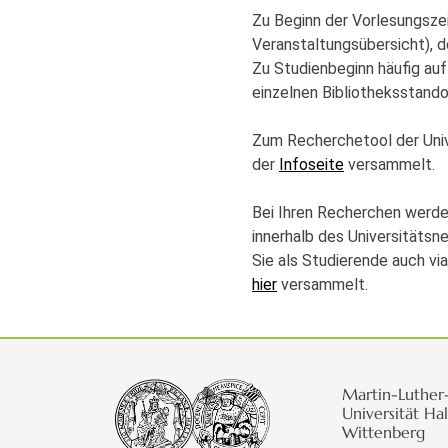
Zu Beginn der Vorlesungszeit
Veranstaltungsübersicht), de
Zu Studienbeginn häufig au
einzelnen Bibliotheksstando
Zum Recherchetool der Unive
der
Infoseite
versammelt.
Bei Ihren Recherchen werde
innerhalb des Universitätsn
Sie als Studierende auch vi
hier
versammelt.
Martin-Luther
Universität Hal
Wittenberg