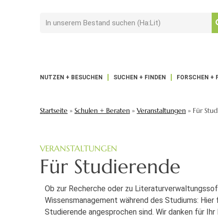
NUTZEN + BESUCHEN
SUCHEN + FINDEN
FORSCHEN + 
Startseite
»
Schulen + Beraten
»
Veranstaltungen
»
Für Stu
VERANSTALTUNGEN
Für Studierende
Ob zur Recherche oder zu Literaturverwaltungsso
Wissensmanagement während des Studiums: Hier fin
Studierende angesprochen sind. Wir danken für Ihr 