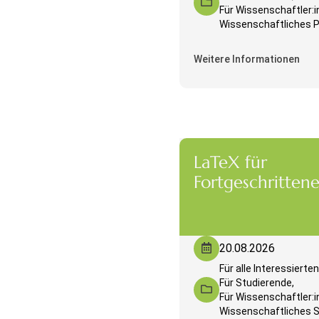
Für Wissenschaftler:i
Wissenschaftliches P
Weitere Informationen
LaTeX für
Fortgeschritten
20.08.2026
Für alle Interessierten
Für Studierende,
Für Wissenschaftler:i
Wissenschaftliches 