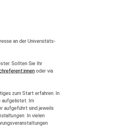
resse an der Universitäts-
ter. Sollten Sie Ihr
chreferent:innen
oder via
iges zum Start erfahren. In
 aufgelistet. Im
r aufgeführt sind jeweils
nstaltungen
. In vielen
ührungsveranstaltungen