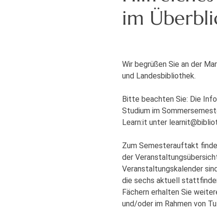
im Überbli
Wir begrüßen Sie an der Mar
und Landesbibliothek.
Bitte beachten Sie: Die Inf
Studium im Sommersemester 
Learn:it unter learnit@biblio
Zum Semesterauftakt finden 
der Veranstaltungsübersicht 
Veranstaltungskalender sind
die sechs aktuell stattfind
Fächern erhalten Sie weiter
und/oder im Rahmen von Tut