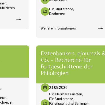
nnen,
ublizieren
Für Studierende,
Recherche
Weitere Informationen
Datenbanken, eJournals 
e
Co. – Recherche für
Fortgeschrittene der
Philologien
21.08.2026
,
Für alle Interessierten,
nnen,
Für Studierende,
Schreiben
Für Wissenschaftler:innen,