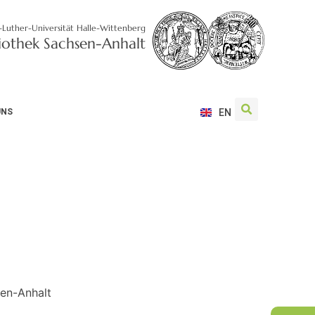
-Luther-Universität Halle-Wittenberg
liothek Sachsen-Anhalt
UNS
EN
sen-Anhalt