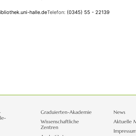
ibliothek.uni-halle.de
Telefon:
(0345) 55 - 22139
-
Graduierten-Akademie
News
le-
Wissenschaftliche
Aktuelle 
Zentren
Impressu