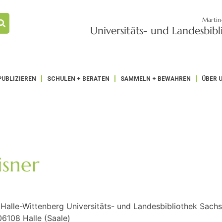
Martin
Universitäts- und Landesbib
PUBLIZIEREN
SCHULEN + BERATEN
SAMMELN + BEWAHREN
ÜBER 
isner
 Halle-Wittenberg Universitäts- und Landesbibliothek Sach
06108 Halle (Saale)