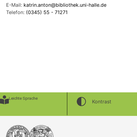
E-Mail:
katrin.anton@bibliothek.uni-halle.de
Telefon:
(0345) 55 - 71271
Leichte Sprache
Kontrast