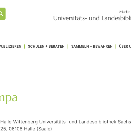
Martin
Universitäts- und Landesbib
PUBLIZIEREN
SCHULEN + BERATEN
SAMMELN + BEWAHREN
ÜBER 
ampa
 Halle-Wittenberg Universitäts- und Landesbibliothek Sach
25, 06108 Halle (Saale)