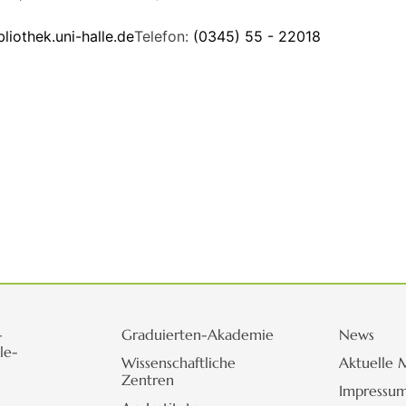
liothek.uni-halle.de
Telefon:
(0345) 55 - 22018
-
Graduierten-Akademie
News
le-
Wissenschaftliche
Aktuelle 
Zentren
Impressu