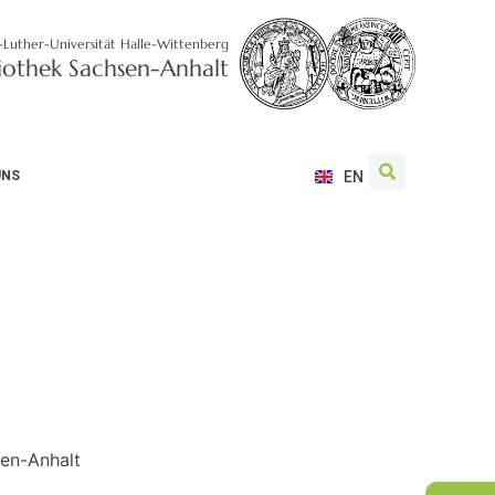
-Luther-Universität Halle-Wittenberg
liothek Sachsen-Anhalt
UNS
EN
sen-Anhalt