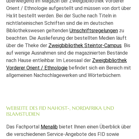
überwiegend im Magazin der Zweigbibliothek Vorderer
Orient / Ethnologie aufgestellt und müssen von dort über
Ha:lit bestellt werden. Bei der Suche nach Titeln in
nichtlateinischen Schriften sind die im deutschen
Bibliothekswesen geltenden
Umschriftsregelungen
zu
beachten. Die Auslieferung der bestellten Medien läuft
über die Theke der
Zweigbibliothek Steintor-Campus
. Bis
auf wenige Ausnahmen sind die magazinierten Bestände
nach Hause entleihbar. Im Lesesaal der
Zweigbibliothek
Vorderer Orient / Ethnologie
befindet sich ein Bereich mit
allgemeinen Nachschlagewerken und Wörterbüchern.
WEBSEITE DES FID NAHOST-, NORDAFRIKA UND
ISLAMSTUDIEN
Das Fachportal
Menalib
bietet Ihnen einen Überblick über
die verschiedenen Service-Angebote des FID sowie