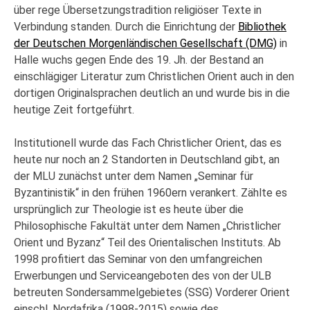
über rege Übersetzungstradition religiöser Texte in
Verbindung standen. Durch die Einrichtung der
Bibliothek
der Deutschen Morgenländischen Gesellschaft (DMG)
in
Halle wuchs gegen Ende des 19. Jh. der Bestand an
einschlägiger Literatur zum Christlichen Orient auch in den
dortigen Originalsprachen deutlich an und wurde bis in die
heutige Zeit fortgeführt.
Institutionell wurde das Fach Christlicher Orient, das es
heute nur noch an 2 Standorten in Deutschland gibt, an
der MLU zunächst unter dem Namen „Seminar für
Byzantinistik“ in den frühen 1960ern verankert. Zählte es
ursprünglich zur Theologie ist es heute über die
Philosophische Fakultät unter dem Namen „Christlicher
Orient und Byzanz“ Teil des Orientalischen Instituts. Ab
1998 profitiert das Seminar von den umfangreichen
Erwerbungen und Serviceangeboten des von der ULB
betreuten Sondersammelgebietes (SSG) Vorderer Orient
einschl. Nordafrika (1998-2015) sowie des