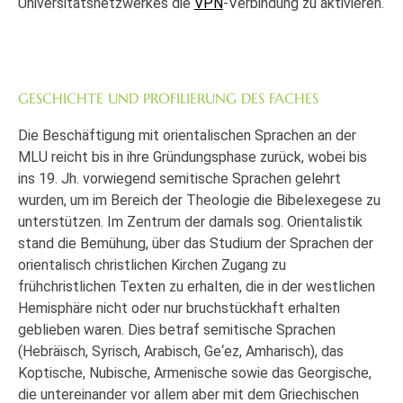
Universitätsnetzwerkes die
VPN
-Verbindung zu aktivieren.
GESCHICHTE UND PROFILIERUNG DES FACHES
Die Beschäftigung mit orientalischen Sprachen an der
MLU reicht bis in ihre Gründungsphase zurück, wobei bis
ins 19. Jh. vorwiegend semitische Sprachen gelehrt
wurden, um im Bereich der Theologie die Bibelexegese zu
unterstützen. Im Zentrum der damals sog. Orientalistik
stand die Bemühung, über das Studium der Sprachen der
orientalisch christlichen Kirchen Zugang zu
frühchristlichen Texten zu erhalten, die in der westlichen
Hemisphäre nicht oder nur bruchstückhaft erhalten
geblieben waren. Dies betraf semitische Sprachen
(Hebräisch, Syrisch, Arabisch, Ge‘ez, Amharisch), das
Koptische, Nubische, Armenische sowie das Georgische,
die untereinander vor allem aber mit dem Griechischen