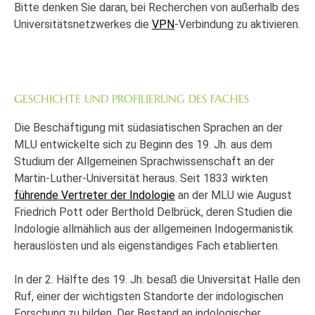
Bitte denken Sie daran, bei Recherchen von außerhalb des
Universitätsnetzwerkes die
VPN
-Verbindung zu aktivieren.
GESCHICHTE UND PROFILIERUNG DES FACHES
Die Beschäftigung mit südasiatischen Sprachen an der
MLU entwickelte sich zu Beginn des 19. Jh. aus dem
Studium der Allgemeinen Sprachwissenschaft an der
Martin-Luther-Universität heraus. Seit 1833 wirkten
führende Vertreter der Indologie
an der MLU wie August
Friedrich Pott oder Berthold Delbrück, deren Studien die
Indologie allmählich aus der allgemeinen Indogermanistik
herauslösten und als eigenständiges Fach etablierten.
In der 2. Hälfte des 19. Jh. besaß die Universität Halle den
Ruf, einer der wichtigsten Standorte der indologischen
Forschung zu bilden. Der Bestand an indologischer