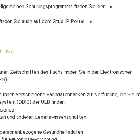
llgemeinen Schulungsprogramms finden Sie hier.
inden Sie auch auf dem Stud.IP Portal.
MLUNG
aren Zeitschriften des Fachs finden Sie in der Elektronischen
ZB).
n Ihnen verschiedene Fachdatenbanken zur Verfügung, die Sie i
ystem (DBIS) der ULB finden.
cience
zin und anderen Lebens­wissen­schaften
 personenbezogene Gesundheitsdaten
für Mikrobiota-Forschung