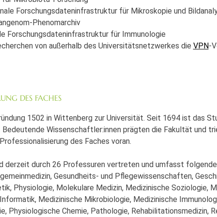
nale Forschungsdateninfrastruktur für Mikroskopie und Bildanal
angenom-Phenomarchiv
e Forschungsdateninfrastruktur für Immunologie
Recherchen von außerhalb des Universitätsnetzwerkes die
VPN
-V
RUNG DES FACHES
ründung 1502 in Wittenberg zur Universität. Seit 1694 ist das S
h. Bedeutende Wissenschaftler:innen prägten die Fakultät und t
 Professionalisierung des Faches voran.
d derzeit durch 26 Professuren vertreten und umfasst folgende
llgemeinmedizin, Gesundheits- und Pflegewissenschaften, Gesch
ik, Physiologie, Molekulare Medizin, Medizinische Soziologie, M
Informatik, Medizinische Mikrobiologie, Medizinische Immunolog
e, Physiologische Chemie, Pathologie, Rehabilitationsmedizin, 