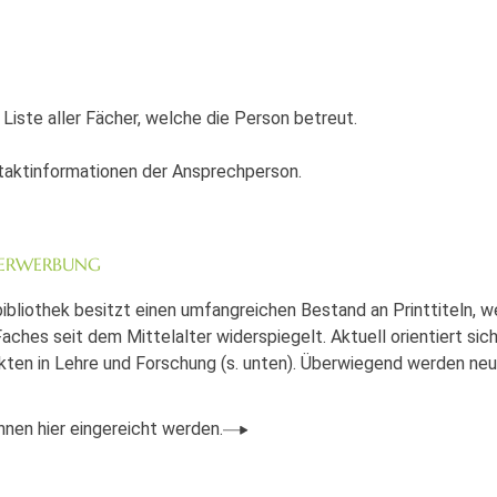
r Liste aller Fächer, welche die Person betreut.
ntaktinformationen der Ansprechperson.
 ERWERBUNG
ibliothek besitzt einen umfangreichen Bestand an Printtiteln, w
aches seit dem Mittelalter widerspiegelt. Aktuell orientiert sich
en in Lehre und Forschung (s. unten). Überwiegend werden ne
nen hier eingereicht werden.