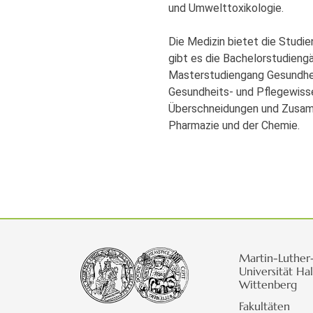
und Umwelttoxikologie.
Die Medizin bietet die Stud
gibt es die Bachelorstudien
Masterstudiengang Gesundhei
Gesundheits- und Pflegewissen
Überschneidungen und Zusammen
Pharmazie und der Chemie.
Martin-Luther
Universität Hal
Wittenberg
Fakultäten