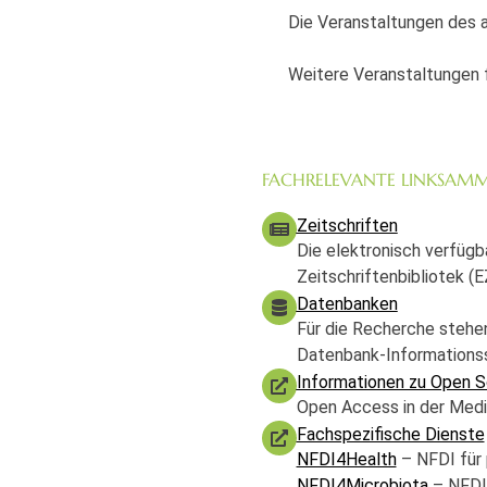
Die Veranstaltungen des a
Weitere Veranstaltungen f
FACHRELEVANTE LINKSAM
Zeitschriften
Die elektronisch verfügb
Zeitschriftenbibliotek (E
Datenbanken
Für die Recherche stehe
Datenbank-Informationss
Informationen zu Open S
Open Access in der Medi
Fachspezifische Dienste
NFDI4Health
– NFDI für
NFDI4Microbiota
– NFDI 