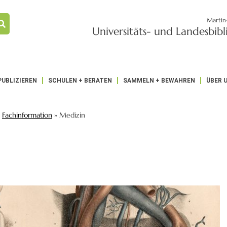
Martin
Universitäts- und Landesbib
PUBLIZIEREN
SCHULEN + BERATEN
SAMMELN + BEWAHREN
ÜBER 
»
Fachinformation
»
Medizin