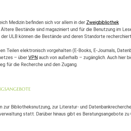
ch Medizin befinden sich vor allem in der
Zweigbibliothek
 Ältere Bestände sind magaziniert und für die Benutzung im Les
e der ULB können die Bestände und deren Standorte recherchier
oßen Teilen elektronisch vorgehalten (E-Books, E-Journals, Date
snetzes – über
VPN
auch von außerhalb – zugänglich. Auch hier bi
ieg für die Recherche und den Zugang.
NGSANGEBOTE
 zur Bibliotheksnutzung, zur Literatur- und Datenbankrecherche
verwaltung statt. Darüber hinaus gibt es Beratungsangebote zu