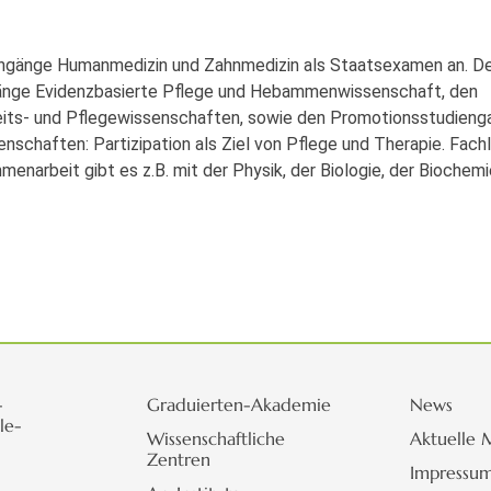
iengänge Humanmedizin und Zahnmedizin als Staatsexamen an. D
gänge Evidenzbasierte Pflege und Hebammenwissenschaft, den
ts- und Pflegewissenschaften, sowie den Promotionsstudieng
schaften: Partizipation als Ziel von Pflege und Therapie. Fachl
arbeit gibt es z.B. mit der Physik, der Biologie, der Biochemi
-
Graduierten-Akademie
News
le-
Wissenschaftliche
Aktuelle 
Zentren
Impressu