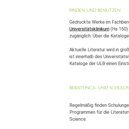
FINDEN UND BENUTZEN
Gedruckte Werke im Fachberei
Universitätsklinikum
(Ha 150).
zugänglich. Über die Katalog
Aktuelle Literatur wird in gr
ist innerhalb des Universität
Kataloge der ULB einen Einst
BERATUNGS- UND SCHULU
Regelmäßig finden Schulungen
Programmen für die Literatur
Science.