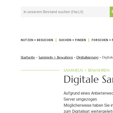
NUTZEN + BESUCHEN
SUCHEN + FINDEN
FORSCHEN + 
Startseite
»
Sammeln + Bewahren
»
Digitalisierung
»
Digita
SAMMELN + BEWAHREN
Digitale 
Aufgrund eines Anbieterwech
Server umgezogen.
Möglicherweise haben Sie in
zum Digitalisat weitergelei