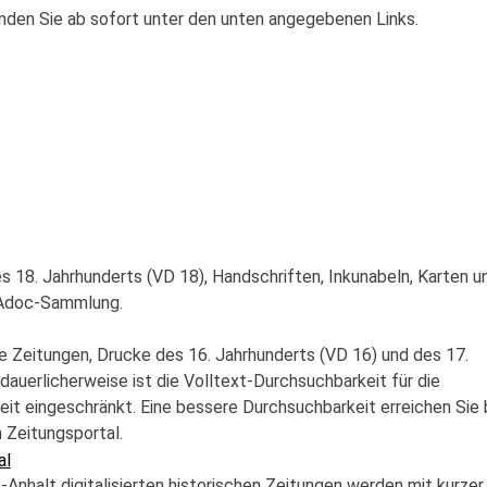
inden Sie ab sofort unter den unten angegebenen Links.
es 18. Jahrhunderts (VD 18), Handschriften, Inkunabeln, Karten u
NAdoc-Sammlung.
che Zeitungen, Drucke des 16. Jahrhunderts (VD 16) und des 17.
dauerlicherweise ist die Volltext-Durchsuchbarkeit für die
zeit eingeschränkt. Eine bessere Durchsuchbarkeit erreichen Sie 
Zeitungsportal.
al
Anhalt digitalisierten historischen Zeitungen werden mit kurzer