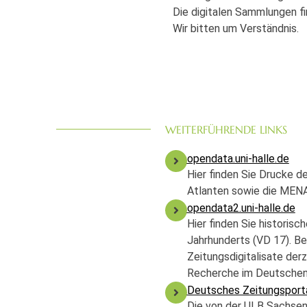
Die digitalen Sammlungen f
Wir bitten um Verständnis.
WEITERFÜHRENDE LINKS
opendata.uni-halle.de
Hier finden Sie Drucke d
Atlanten sowie die ME
opendata2.uni-halle.de
Hier finden Sie historis
Jahrhunderts (VD 17). Be
Zeitungsdigitalisate der
Recherche im Deutschen 
Deutsches Zeitungsport
Die von der ULB Sachsen-