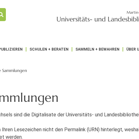
Martin
Universitäts- und Landesbib
PUBLIZIEREN
SCHULEN + BERATEN
SAMMELN + BEWAHREN
ÜBER 
le Sammlungen
Sammlungen
sels sind die Digitalisate der Universitäts- und Landesbibliot
 Ihren Lesezeichen nicht den Permalink (URN) hinterlegt, weshal
tet werden.