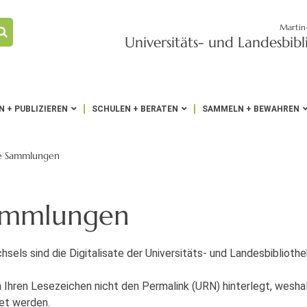
Martin
Universitäts- und Landesbib
 + PUBLIZIEREN
SCHULEN + BERATEN
SAMMELN + BEWAHREN
le Sammlungen
Sammlungen
sels sind die Digitalisate der Universitäts- und Landesbibliot
 Ihren Lesezeichen nicht den Permalink (URN) hinterlegt, weshal
tet werden.