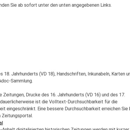
inden Sie ab sofort unter den unten angegebenen Links.
es 18. Jahrhunderts (VD 18), Handschriften, Inkunabeln, Karten u
NAdoc-Sammlung.
che Zeitungen, Drucke des 16. Jahrhunderts (VD 16) und des 17.
dauerlicherweise ist die Volltext-Durchsuchbarkeit für die
zeit eingeschränkt. Eine bessere Durchsuchbarkeit erreichen Sie 
Zeitungsportal.
al
Anhalt digitalisierten historischen Zeitungen werden mit kurzer