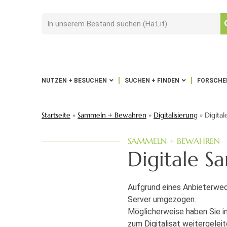
NUTZEN + BESUCHEN
SUCHEN + FINDEN
FORSCHEN
Startseite
»
Sammeln + Bewahren
»
Digitalisierung
»
Digita
SAMMELN + BEWAHREN
Digitale 
Aufgrund eines Anbieterwech
Server umgezogen.
Möglicherweise haben Sie in
zum Digitalisat weitergelei