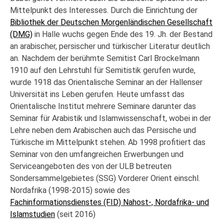
Mittelpunkt des Interesses. Durch die Einrichtung der
Bibliothek der Deutschen Morgenländischen Gesellschaft
(DMG)
in Halle wuchs gegen Ende des 19. Jh. der Bestand
an arabischer, persischer und türkischer Literatur deutlich
an. Nachdem der berühmte Semitist Carl Brockelmann
1910 auf den Lehrstuhl für Semitistik gerufen wurde,
wurde 1918 das Orientalische Seminar an der Hallenser
Universität ins Leben gerufen. Heute umfasst das
Orientalische Institut mehrere Seminare darunter das
Seminar für Arabistik und Islamwissenschaft, wobei in der
Lehre neben dem Arabischen auch das Persische und
Türkische im Mittelpunkt stehen. Ab 1998 profitiert das
Seminar von den umfangreichen Erwerbungen und
Serviceangeboten des von der ULB betreuten
Sondersammelgebietes (SSG) Vorderer Orient einschl.
Nordafrika (1998-2015) sowie des
Fachinformationsdienstes (FID) Nahost-, Nordafrika- und
Islamstudien
(seit 2016)