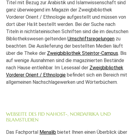
Titel mit Bezug zur Arabistik und Islamwissenschaft sind
ganz überwiegend im Magazin der Zweigbibliothek
Vorderer Orient / Ethnologie aufgestellt und müssen von
dort über Ha:lit bestellt werden. Bei der Suche nach
Titeln in nichtlateinischen Schriften sind die im deutschen
Bibliothekswesen geltenden
Umschriftsregelungen
zu
beachten. Die Auslieferung der bestellten Medien läuft
über die Theke der
Zweigbibliothek Steintor-Campus
. Bis
auf wenige Ausnahmen sind die magazinierten Bestände
nach Hause entleihbar. Im Lesesaal der
Zweigbibliothek
Vorderer Orient / Ethnologie
befindet sich ein Bereich mit
allgemeinen Nachschlagewerken und Wörterbüchern.
WEBSEITE DES FID NAHOST-, NORDAFRIKA UND
ISLAMSTUDIEN
Das Fachportal
Menalib
bietet Ihnen einen Überblick über