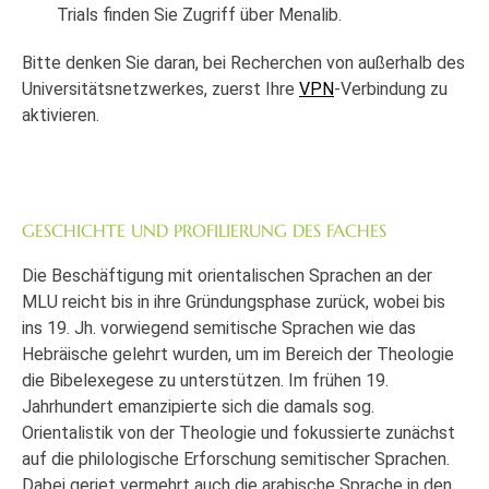
Trials finden Sie Zugriff über Menalib.
Bitte denken Sie daran, bei Recherchen von außerhalb des
Universitätsnetzwerkes, zuerst Ihre
VPN
-Verbindung zu
aktivieren.
GESCHICHTE UND PROFILIERUNG DES FACHES
Die Beschäftigung mit orientalischen Sprachen an der
MLU reicht bis in ihre Gründungsphase zurück, wobei bis
ins 19. Jh. vorwiegend semitische Sprachen wie das
Hebräische gelehrt wurden, um im Bereich der Theologie
die Bibelexegese zu unterstützen. Im frühen 19.
Jahrhundert emanzipierte sich die damals sog.
Orientalistik von der Theologie und fokussierte zunächst
auf die philologische Erforschung semitischer Sprachen.
Dabei geriet vermehrt auch die arabische Sprache in den