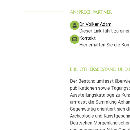
ANSPRECHPARTNER
Dr. Volker Adam
Dieser Link führt zu eine
Kontakt
Hier erhalten Sie die Ko
BIBLIOTHEKSBESTAND UND
Der Bestand umfasst überwiege
publikationen sowie Tagungs
Ausstellungskataloge zu Kuns
umfasst die Sammlung Abhandl
Gegenwärtig orientiert sich d
Archäologie und Kunstgeschich
Deutschen Morgenländischen 
den sogenannten Alten Orient,