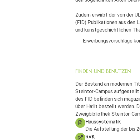
Zudem erwirbt der von der U
(FID) Publikationen aus den 
und kunstgeschichtlichen Th
Erwerbungsvorschläge kön
FINDEN UND BENUTZEN
Der Bestand an modernen Tite
Steintor-Campus aufgestellt 
des FID befinden sich magazin
über Ha:lit bestellt werden. 
Zweigbibliothek Steintor-Ca
Haussystematik
Die Aufstellung der bis 
RVK