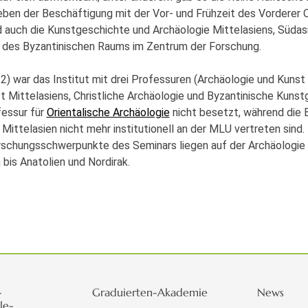
eben der Beschäftigung mit der Vor- und Frühzeit des Vorderer 
 auch die Kunstgeschichte und Archäologie Mittelasiens, Südas
e des Byzantinischen Raums im Zentrum der Forschung.
2) war das Institut mit drei Professuren (Archäologie und Kuns
t Mittelasiens, Christliche Archäologie und Byzantinische Kuns
fessur für
Orientalische Archäologie
nicht besetzt, während die 
Mittelasien nicht mehr institutionell an der MLU vertreten sind.
rschungsschwerpunkte des Seminars liegen auf der Archäologie
 bis Anatolien und Nordirak.
-
Graduierten-Akademie
News
le-