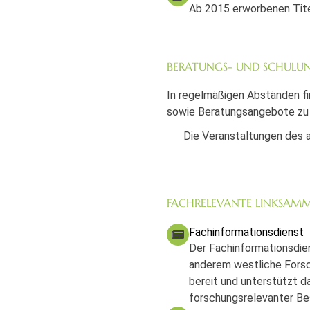
Ab 2015 erworbenen Titel
BERATUNGS- UND SCHULU
In regelmäßigen Abständen fi
sowie Beratungsangebote zu 
Die Veranstaltungen des a
FACHRELEVANTE LINKSAM
Fachinformationsdienst
Der Fachinformationsdie
anderem westliche Forsch
bereit und unterstützt d
forschungsrelevanter Be