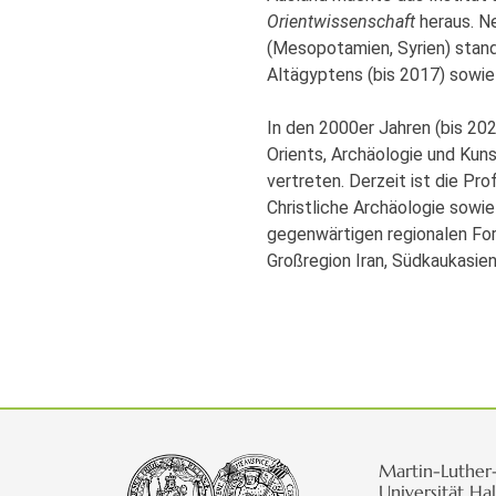
Orientwissenschaft
heraus. N
(Mesopotamien, Syrien) stand
Altägyptens (bis 2017) sowi
In den 2000er Jahren (bis 202
Orients, Archäologie und Kuns
vertreten. Derzeit ist die Pro
Christliche Archäologie sowie 
gegenwärtigen regionalen Fo
Großregion Iran, Südkaukasien
Martin-Luther
Universität Hal