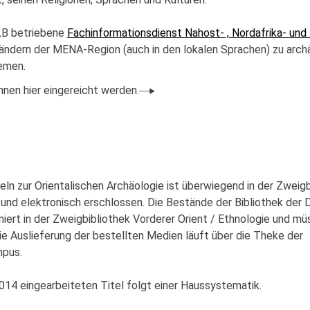
LB betriebene
Fachinformationsdienst Nahost- , Nordafrika- und
Ländern der MENA-Region (auch in den lokalen Sprachen) zu arch
emen.
nen hier eingereicht werden.
ln zur Orientalischen Archäologie ist überwiegend in der Zweigb
und elektronisch erschlossen. Die Bestände der Bibliothek der
iert in der Zweigbibliothek Vorderer Orient / Ethnologie und mü
Die Auslieferung der bestellten Medien läuft über die Theke der
mpus.
2014 eingearbeiteten Titel folgt einer Haussystematik.