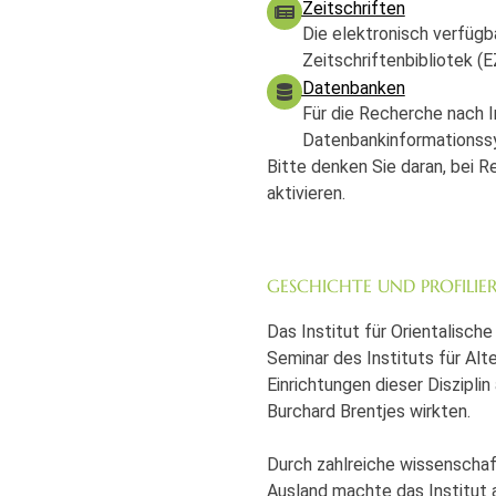
Zeitschriften
Die elektronisch verfügb
Zeitschriftenbibliotek (E
Datenbanken
Für die Recherche nach 
Datenbankinformationssy
Bitte denken Sie daran, bei 
aktivieren.
GESCHICHTE UND PROFILIE
Das Institut für Orientalisc
Seminar des Instituts für Al
Einrichtungen dieser Diszipl
Burchard Brentjes wirkten.
Durch zahlreiche wissenschaf
Ausland machte das Institut 