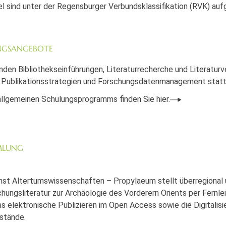
 sind unter der Regensburger Verbundsklassifikation (RVK) aufg
NGSANGEBOTE
nden Bibliothekseinführungen, Literaturrecherche und Literatur
Publikationsstrategien und Forschungsdatenmanagement statt
llgemeinen Schulungsprogramms finden Sie hier.
MLUNG
nst Altertumswissenschaften – Propylaeum stellt überregional 
ungsliteratur zur Archäologie des Vorderern Orients per Fernle
as elektronische Publizieren im Open Access sowie die Digitalisi
stände.