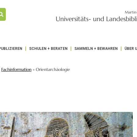
Martin
Universitäts- und Landesbib
PUBLIZIEREN
SCHULEN + BERATEN
SAMMELN + BEWAHREN
ÜBER 
»
Fachinformation
»
Orientarchäologie