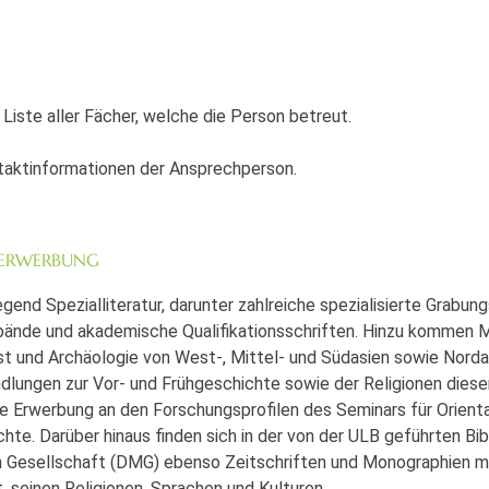
r Liste aller Fächer, welche die Person betreut.
ntaktinformationen der Ansprechperson.
 ERWERBUNG
nd Spezialliteratur, darunter zahlreiche spezialisierte Grabung
bände und akademische Qualifikationsschriften. Hinzu kommen
t und Archäologie von West-, Mittel- und Südasien sowie Norda
ungen zur Vor- und Frühgeschichte sowie der Religionen dieser
ie Erwerbung an den Forschungsprofilen des Seminars für Orient
te. Darüber hinaus finden sich in der von der ULB geführten Bib
Gesellschaft (DMG) ebenso Zeitschriften und Monographien mi
 seinen Religionen, Sprachen und Kulturen.