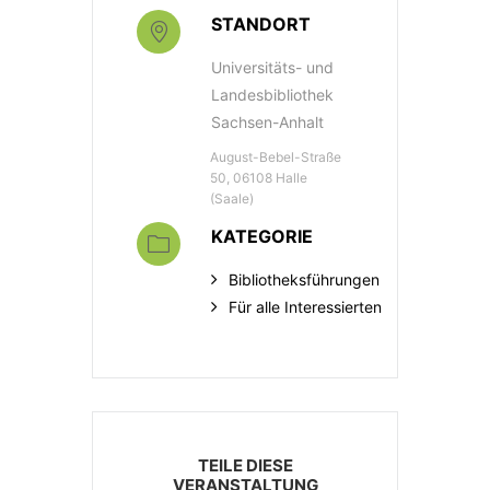
STANDORT
Universitäts- und
Landesbibliothek
Sachsen-Anhalt
August-Bebel-Straße
50, 06108 Halle
(Saale)
KATEGORIE
Bibliotheksführungen
Für alle Interessierten
TEILE DIESE
VERANSTALTUNG