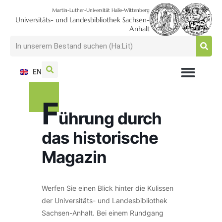
Martin-Luther-Universität Halle-Wittenberg
Universitäts- und Landesbibliothek Sachsen-
Anhalt
EN
NUTZEN + BESUCHEN
SUCHEN + FINDEN
FORSCHEN + PUBLIZIEREN
SCHULEN + BERATEN
SAMMELN + BEWAHREN
F
ührung durch
das historische
Magazin
Werfen Sie einen Blick hinter die Kulissen
der Universitäts- und Landesbibliothek
Sachsen-Anhalt. Bei einem Rundgang